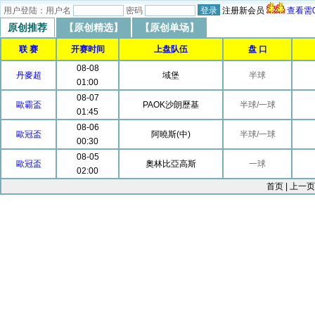
原创推荐
【原创精选】
【原创单场】
联 赛
开赛时间
上盘队伍
盘 口
08-08
丹麥超
域堡
半球
01:00
08-07
歐霸盃
PAOK沙朗歷基
半球/一球
01:45
08-06
歐冠盃
阿曉斯(中)
半球/一球
00:30
08-05
歐冠盃
奧林比亞高斯
一球
02:00
首页 | 上一页